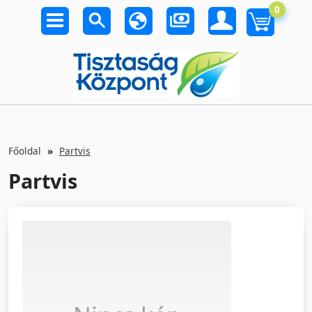
0
Főoldal
Partvis
Partvis