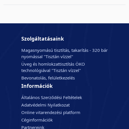
Szolgáltatásaink
Magasnyomású tisztítás, takarítás - 320 bár
nyomással "Tisztán vízzel"
Üveg és homlokzattisztítás ÖKO
technológiával "Tisztán vízzel"
Bevonatolás, felületkezelés
Információk
Általános Szerződési Feltételek
Adatvédelmi Nyilatkozat
Online vitarendezési platform
Céginformációk
Partnereink