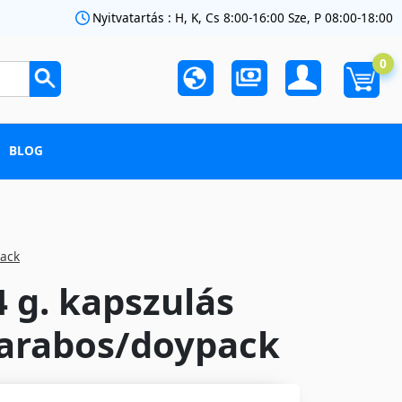
Nyitvatartás : H, K, Cs 8:00-16:00 Sze, P 08:00-18:00
0
BLOG
pack
4 g. kapszulás
darabos/doypack