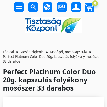
0
Főoldal
Mosás higiénia
Mosógél, mosókapszula
Perfect Platinum Color Duo 20g. kapszulás folyékony mosószer
33 darabos
Perfect Platinum Color Duo
20g. kapszulás folyékony
mosószer 33 darabos