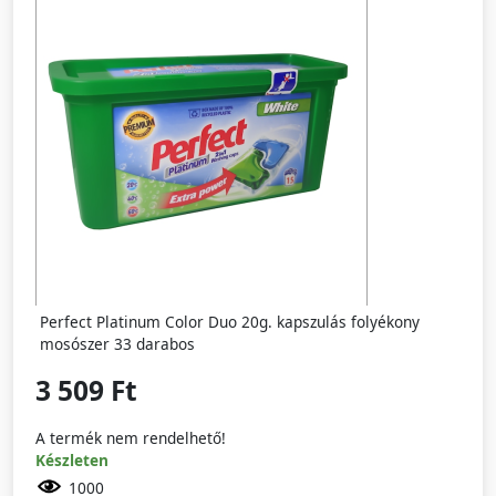
Perfect Platinum Color Duo 20g. kapszulás folyékony
mosószer 33 darabos
3 509 Ft
A termék nem rendelhető!
Készleten
1000