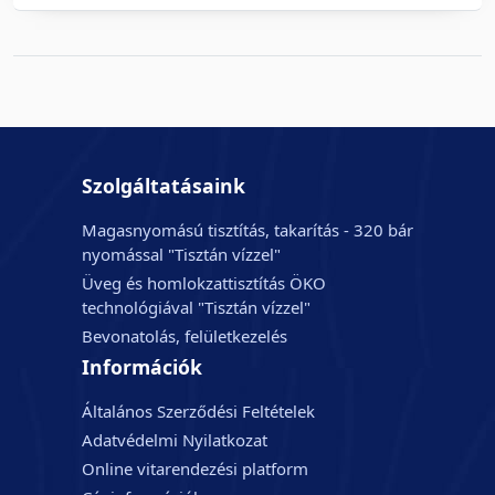
Szolgáltatásaink
Magasnyomású tisztítás, takarítás - 320 bár
nyomással "Tisztán vízzel"
Üveg és homlokzattisztítás ÖKO
technológiával "Tisztán vízzel"
Bevonatolás, felületkezelés
Információk
Általános Szerződési Feltételek
Adatvédelmi Nyilatkozat
Online vitarendezési platform