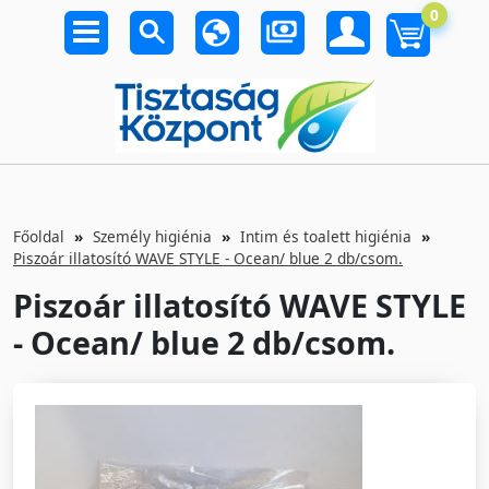
0
Főoldal
Személy higiénia
Intim és toalett higiénia
Piszoár illatosító WAVE STYLE - Ocean/ blue 2 db/csom.
Piszoár illatosító WAVE STYLE
- Ocean/ blue 2 db/csom.