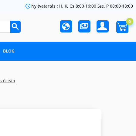
Nyitvatartás : H, K, Cs 8:00-16:00 Sze, P 08:00-18:00
0
BLOG
os óceán