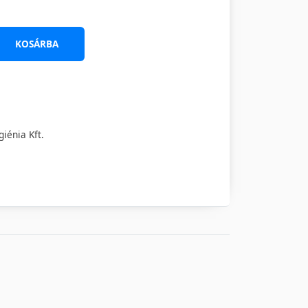
KOSÁRBA
iénia Kft.