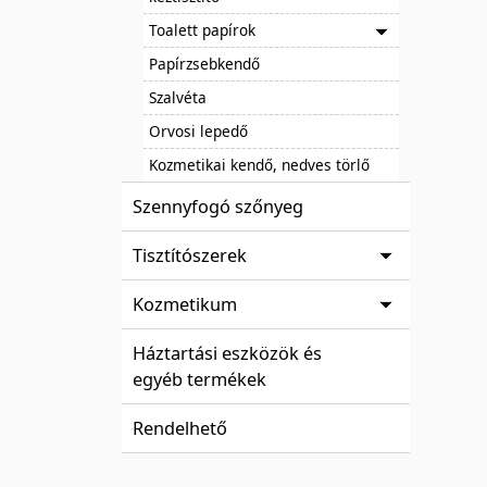
Toalett papírok
Papírzsebkendő
Szalvéta
Orvosi lepedő
Kozmetikai kendő, nedves törlő
Szennyfogó szőnyeg
Tisztítószerek
Kozmetikum
Háztartási eszközök és
egyéb termékek
Rendelhető