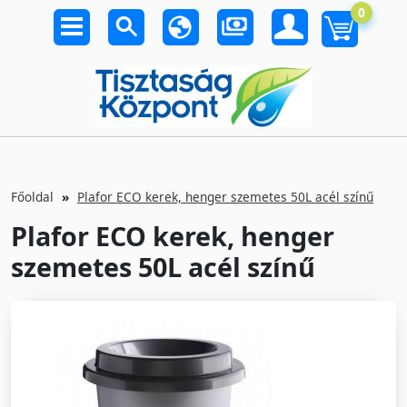
0
Főoldal
Plafor ECO kerek, henger szemetes 50L acél színű
Plafor ECO kerek, henger
szemetes 50L acél színű