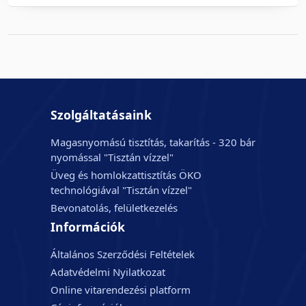
Szolgáltatásaink
Magasnyomású tisztítás, takarítás - 320 bár
nyomással "Tisztán vízzel"
Üveg és homlokzattisztítás ÖKO
technológiával "Tisztán vízzel"
Bevonatolás, felületkezelés
Információk
Általános Szerződési Feltételek
Adatvédelmi Nyilatkozat
Online vitarendezési platform