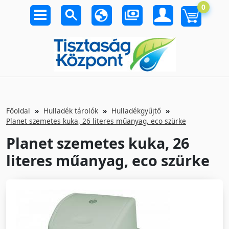
0
Főoldal
Hulladék tárolók
Hulladékgyűjtő
Planet szemetes kuka, 26 literes műanyag, eco szürke
Planet szemetes kuka, 26
literes műanyag, eco szürke