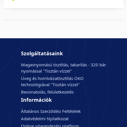
Szolgáltatásaink
Magasnyomású tisztítás, takarítás - 320 bár
nyomással "Tisztán vízzel"
Üveg és homlokzattisztítás ÖKO
technológiával "Tisztán vízzel"
Bevonatolás, felületkezelés
Információk
Általános Szerződési Feltételek
Adatvédelmi Nyilatkozat
Online vitarendezési platform