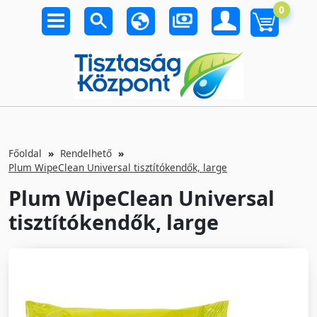
0
Főoldal
Rendelhető
Plum WipeClean Universal tisztítókendők, large
Plum WipeClean Universal
tisztítókendők, large