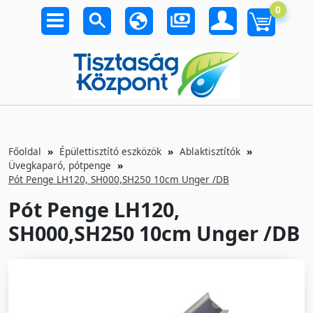
0
Főoldal
Épülettisztító eszközök
Ablaktisztítók
Üvegkaparó, pótpenge
Pót Penge LH120, SH000,SH250 10cm Unger /DB
Pót Penge LH120,
SH000,SH250 10cm Unger /DB