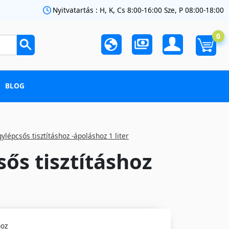
Nyitvatartás : H, K, Cs 8:00-16:00 Sze, P 08:00-18:00
0
BLOG
épcsős tisztításhoz -ápoláshoz 1 liter
s tisztításhoz
hoz