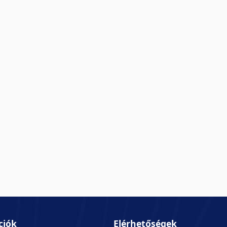
ciók
Elérhetőségek