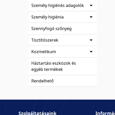
Személy higiénés adagolók
Személy higiénia
Szennyfogó szőnyeg
Tisztítószerek
Kozmetikum
Háztartási eszközök és
egyéb termékek
Rendelhető
Szolgáltatásaink
Informá