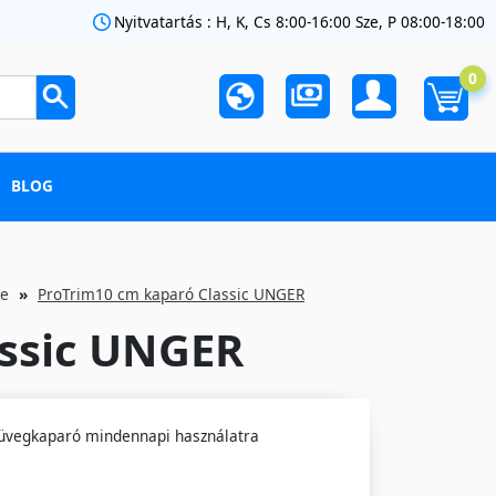
Nyitvatartás : H, K, Cs 8:00-16:00 Sze, P 08:00-18:00
0
BLOG
ge
ProTrim10 cm kaparó Classic UNGER
assic UNGER
üvegkaparó mindennapi használatra