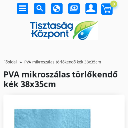
0
Főoldal
PVA mikroszálas törlőkendő kék 38x35cm
PVA mikroszálas törlőkendő
kék 38x35cm