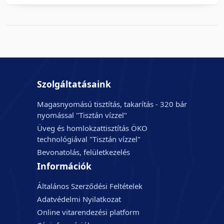
Szolgáltatásaink
Magasnyomású tisztítás, takarítás - 320 bár
nyomással "Tisztán vízzel"
Üveg és homlokzattisztítás ÖKO
technológiával "Tisztán vízzel"
Bevonatolás, felületkezelés
Információk
Általános Szerződési Feltételek
Adatvédelmi Nyilatkozat
Online vitarendezési platform