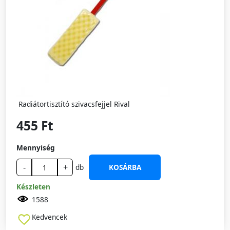
Radiátortisztító szivacsfejjel Rival
455 Ft
Mennyiség
-
+
db
KOSÁRBA
Készleten
1588
Kedvencek