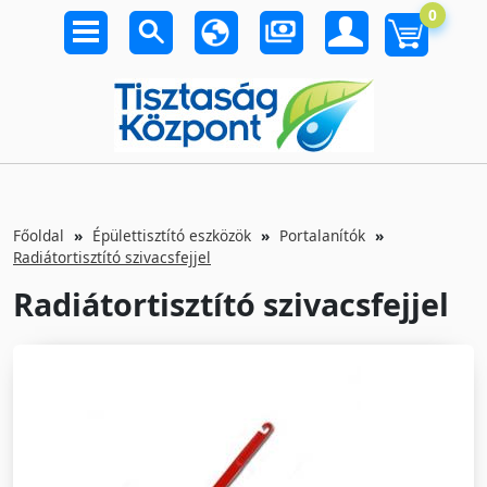
0
Főoldal
Épülettisztító eszközök
Portalanítók
Radiátortisztító szivacsfejjel
Radiátortisztító szivacsfejjel