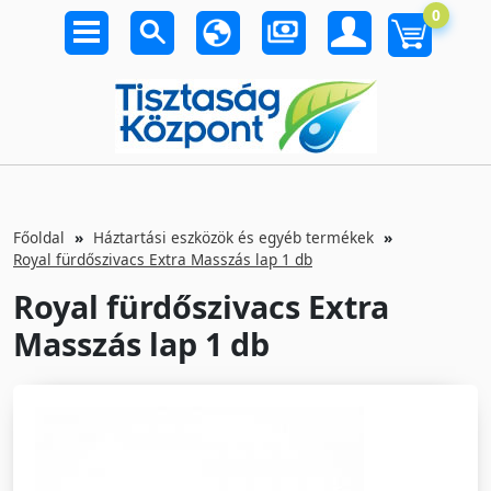
0
Főoldal
Háztartási eszközök és egyéb termékek
Royal fürdőszivacs Extra Masszás lap 1 db
Royal fürdőszivacs Extra
Masszás lap 1 db