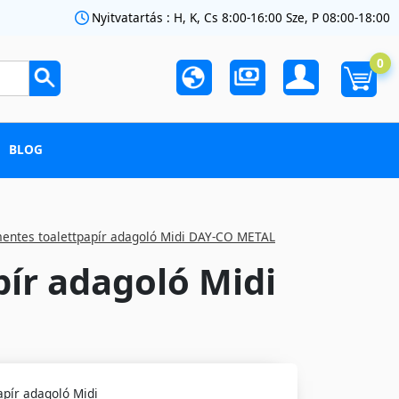
Nyitvatartás : H, K, Cs 8:00-16:00 Sze, P 08:00-18:00
0
BLOG
entes toalettpapír adagoló Midi DAY-CO METAL
ír adagoló Midi
pír adagoló Midi