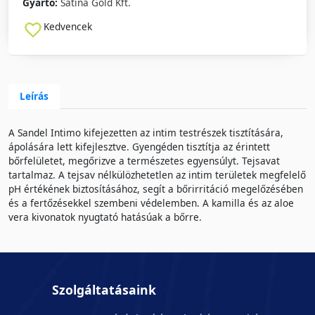
Gyártó:
Satina Gold Kft.
Kedvencek
Leírás
A Sandel Intimo kifejezetten az intim testrészek tisztítására,
ápolására lett kifejlesztve. Gyengéden tisztítja az érintett
bőrfelületet, megőrizve a természetes egyensúlyt. Tejsavat
tartalmaz. A tejsav nélkülözhetetlen az intim területek megfelelő
pH értékének biztosításához, segít a bőrirritáció megelőzésében
és a fertőzésekkel szembeni védelemben. A kamilla és az aloe
vera kivonatok nyugtató hatásúak a bőrre.
Szolgáltatásaink