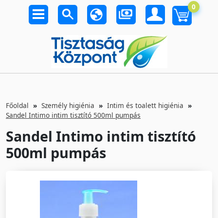
0
Főoldal
Személy higiénia
Intim és toalett higiénia
Sandel Intimo intim tisztító 500ml pumpás
Sandel Intimo intim tisztító
500ml pumpás