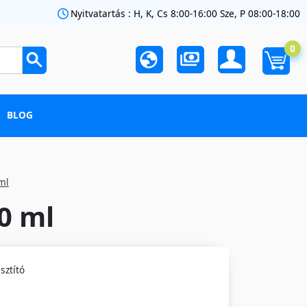
Nyitvatartás : H, K, Cs 8:00-16:00 Sze, P 08:00-18:00
0
BLOG
 ml
50 ml
sztító