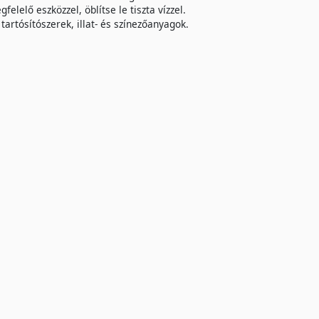
felelő eszközzel, öblítse le tiszta vízzel.
tartósítószerek, illat- és színezőanyagok.