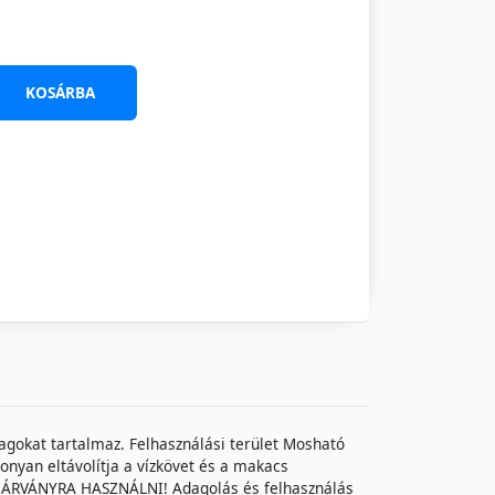
KOSÁRBA
agokat tartalmaz. Felhasználási terület Mosható
konyan eltávolítja a vízkövet és a makacs
OS MÁRVÁNYRA HASZNÁLNI! Adagolás és felhasználás