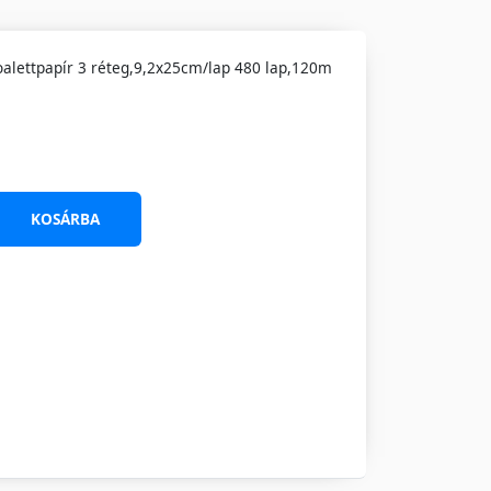
alettpapír 3 réteg,9,2x25cm/lap 480 lap,120m
KOSÁRBA