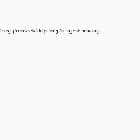
rség, jó nedvszívó képesség és legjobb puhaság. -