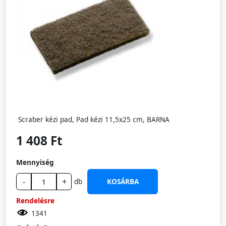
Scraber kézi pad, Pad kézi 11,5x25 cm, BARNA
1 408 Ft
Mennyiség
-
+
db
KOSÁRBA
Rendelésre
1341