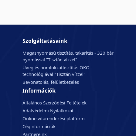
Szolgáltatásaink
Magasnyomású tisztítás, takarítás - 320 bár
nyomással "Tisztán vízzel"
Üveg és homlokzattisztítás ÖKO
technológiával "Tisztán vízzel"
Bevonatolás, felületkezelés
Információk
Általános Szerződési Feltételek
Adatvédelmi Nyilatkozat
Online vitarendezési platform
Céginformációk
Partnereink