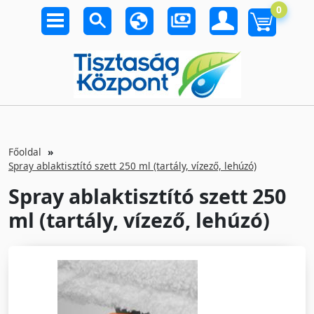
0
Főoldal
Spray ablaktisztító szett 250 ml (tartály, vízező, lehúzó)
Spray ablaktisztító szett 250
ml (tartály, vízező, lehúzó)