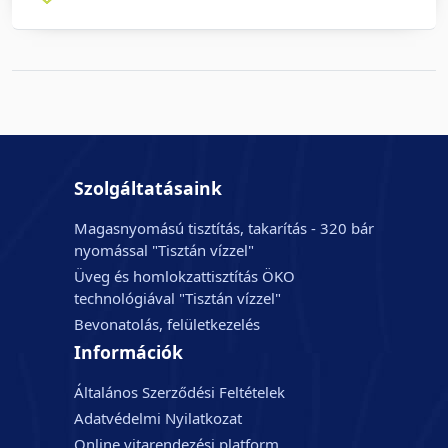
Szolgáltatásaink
Magasnyomású tisztítás, takarítás - 320 bár
nyomással "Tisztán vízzel"
Üveg és homlokzattisztítás ÖKO
technológiával "Tisztán vízzel"
Bevonatolás, felületkezelés
Információk
Általános Szerződési Feltételek
Adatvédelmi Nyilatkozat
Online vitarendezési platform