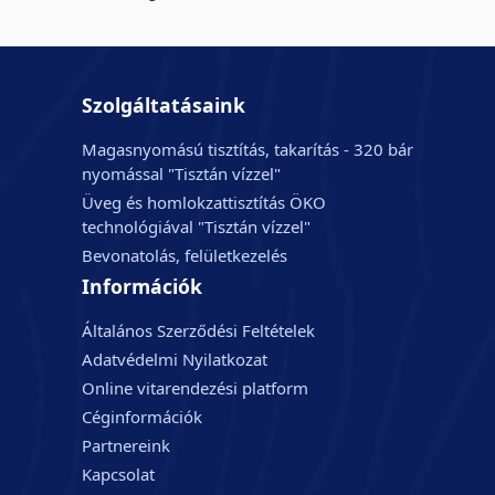
Szolgáltatásaink
Magasnyomású tisztítás, takarítás - 320 bár
nyomással "Tisztán vízzel"
Üveg és homlokzattisztítás ÖKO
technológiával "Tisztán vízzel"
Bevonatolás, felületkezelés
Információk
Általános Szerződési Feltételek
Adatvédelmi Nyilatkozat
Online vitarendezési platform
Céginformációk
Partnereink
Kapcsolat