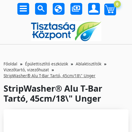
0
Főoldal
Épülettisztító eszközök
Ablaktisztítók
Vizezőtartó, vizezőhuzat
StripWasher® Alu T-Bar Tartó, 45cm/18\" Unger
StripWasher® Alu T-Bar
Tartó, 45cm/18\" Unger