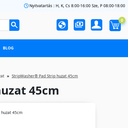
Nyitvatartás : H, K, Cs 8:00-16:00 Sze, P 08:00-18:00
0
BLOG
zat
StripWasher® Pad Strip huzat 45cm
huzat 45cm
p huzat 45cm