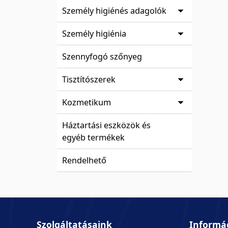
Személy higiénés adagolók
Személy higiénia
Szennyfogó szőnyeg
Tisztítószerek
Kozmetikum
Háztartási eszközök és
egyéb termékek
Rendelhető
Szolgáltatásaink
Informá