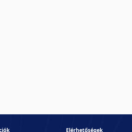
ciók
Elérhetőségek