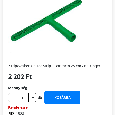
StripWasher UniTec Strip T-Bar tartó 25 cm /10" Unger
2 202 Ft
Mennyiség
-
+
db
KOSÁRBA
Rendelésre
1328