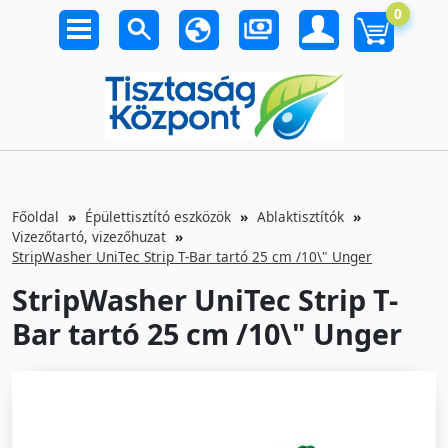
0
Főoldal
Épülettisztító eszközök
Ablaktisztítók
Vizezőtartó, vizezőhuzat
StripWasher UniTec Strip T-Bar tartó 25 cm /10\" Unger
StripWasher UniTec Strip T-
Bar tartó 25 cm /10\" Unger