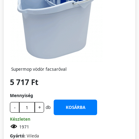
Supermop vödör facsaróval
5 717 Ft
Mennyiség
-
+
db
KOSÁRBA
Készleten
1971
Gyártó:
Vileda