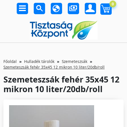
0
Főoldal
Hulladék tárolók
Szemeteszsák
Szemeteszsák fehér 35x45 12 mikron 10 liter/20db/roll
Szemeteszsák fehér 35x45 12
mikron 10 liter/20db/roll