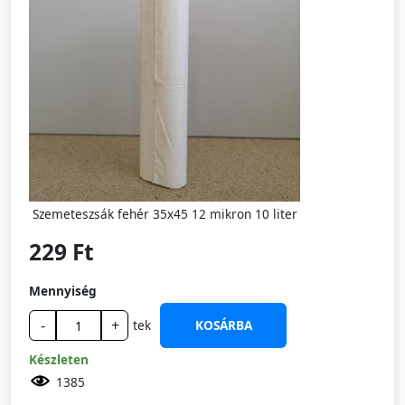
Szemeteszsák fehér 35x45 12 mikron 10 liter
229 Ft
Mennyiség
-
+
tek
KOSÁRBA
Készleten
1385