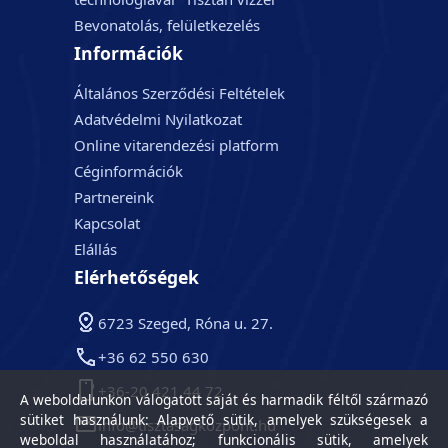
Bevonatolás, felületkezelés
Információk
Általános Szerződési Feltételek
Adatvédelmi Nyilatkozat
Online vitarendezési platform
Céginformációk
Partnereink
Kapcsolat
Elállás
Elérhetőségek
6723 Szeged, Róna u. 27.
+36 62 550 630
+36-20 421 44 72
A weboldalunkon válogatott saját és harmadik féltől származó
sütiket használunk: Alapvető sütik, amelyek szükségesek a
info@tisztasagkozpont.hu
weboldal használatához; funkcionális sütik, amelyek