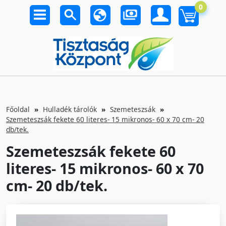
0
Főoldal
Hulladék tárolók
Szemeteszsák
Szemeteszsák fekete 60 literes- 15 mikronos- 60 x 70 cm- 20
db/tek.
Szemeteszsák fekete 60
literes- 15 mikronos- 60 x 70
cm- 20 db/tek.