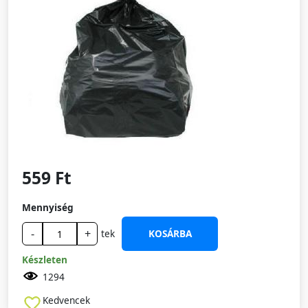
559 Ft
Mennyiség
-
+
tek
KOSÁRBA
Készleten
1294
Kedvencek