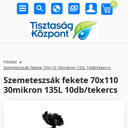
0
Főoldal
Szemeteszsák fekete 70x110 30mikron 135L 10db/tekercs
Szemeteszsák fekete 70x110
30mikron 135L 10db/tekercs