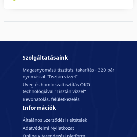
Szolgáltatásaink
Magasnyomású tisztítás, takarítás - 320 bár
nyomással "Tisztán vízzel"
Üveg és homlokzattisztítás ÖKO
technológiával "Tisztán vízzel"
Bevonatolás, felületkezelés
Információk
Általános Szerződési Feltételek
Adatvédelmi Nyilatkozat
Online vitarendezési platform