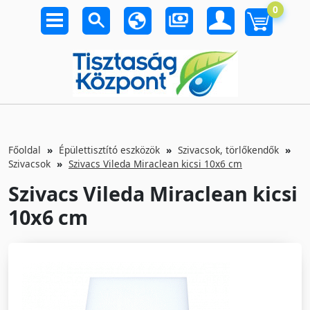
0
Főoldal
Épülettisztító eszközök
Szivacsok, törlőkendők
Szivacsok
Szivacs Vileda Miraclean kicsi 10x6 cm
Szivacs Vileda Miraclean kicsi
10x6 cm