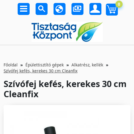
0
Főoldal
Épülettisztító gépek
Alkatrész, kellék
Szívófej kefés, kerekes 30 cm Cleanfix
Szívófej kefés, kerekes 30 cm
Cleanfix