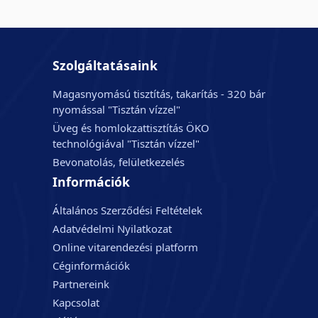
Szolgáltatásaink
Magasnyomású tisztítás, takarítás - 320 bár
nyomással "Tisztán vízzel"
Üveg és homlokzattisztítás ÖKO
technológiával "Tisztán vízzel"
Bevonatolás, felületkezelés
Információk
Általános Szerződési Feltételek
Adatvédelmi Nyilatkozat
Online vitarendezési platform
Céginformációk
Partnereink
Kapcsolat