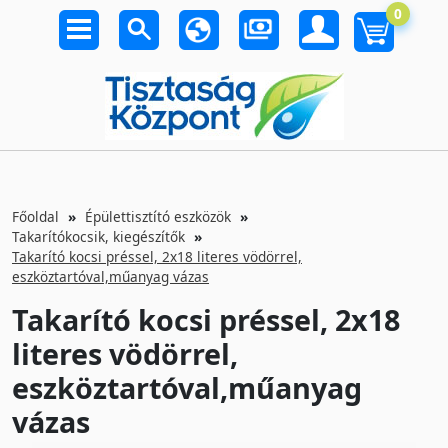
0
Főoldal
Épülettisztító eszközök
Takarítókocsik, kiegészítők
Takarító kocsi préssel, 2x18 literes vödörrel,
eszköztartóval,műanyag vázas
Takarító kocsi préssel, 2x18
literes vödörrel,
eszköztartóval,műanyag
vázas