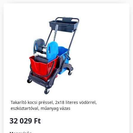
Takarító kocsi préssel, 2x18 literes vödörrel,
eszköztartóval, műanyag vázas
32 029 Ft