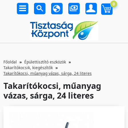
0
Főoldal
Épülettisztító eszközök
Takarítókocsik, kiegészítők
Takarítókocsi, műanyag vázas, sárga, 24 literes
Takarítókocsi, műanyag
vázas, sárga, 24 literes