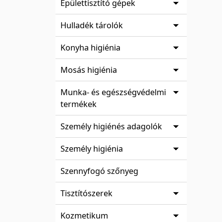
Épülettisztító gépek
Hulladék tárolók
Konyha higiénia
Mosás higiénia
Munka- és egészségvédelmi
termékek
Személy higiénés adagolók
Személy higiénia
Szennyfogó szőnyeg
Tisztítószerek
Kozmetikum