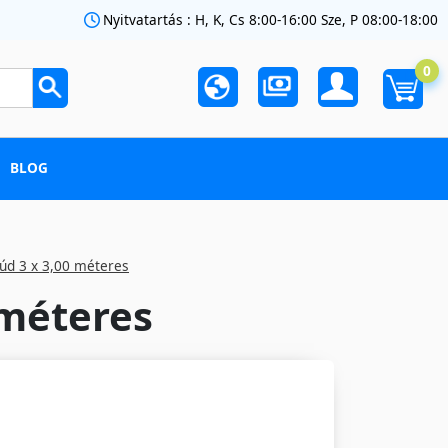
Nyitvatartás : H, K, Cs 8:00-16:00 Sze, P 08:00-18:00
0
BLOG
úd 3 x 3,00 méteres
 méteres