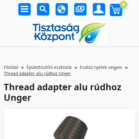
0
Főoldal
Épülettisztító eszközök
Eszköz nyelek vegyes
Thread adapter alu rúdhoz Unger
Thread adapter alu rúdhoz
Unger