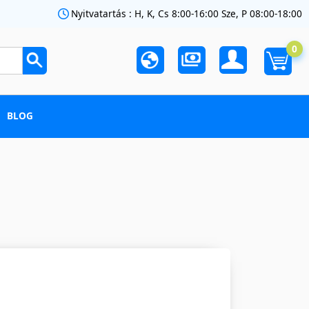
Nyitvatartás : H, K, Cs 8:00-16:00 Sze, P 08:00-18:00
0
BLOG