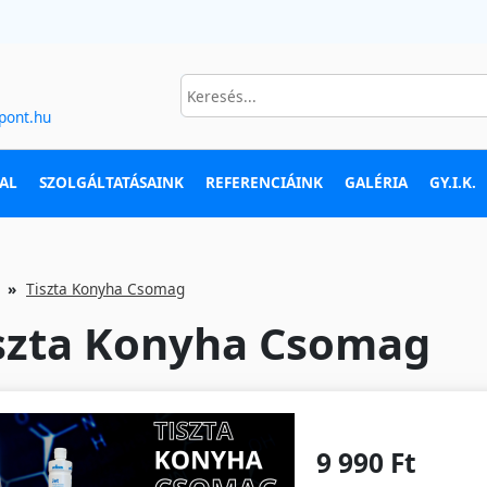
pont.hu
AL
SZOLGÁLTATÁSAINK
REFERENCIÁINK
GALÉRIA
GY.I.K.
Tiszta Konyha Csomag
szta Konyha Csomag
9 990 Ft