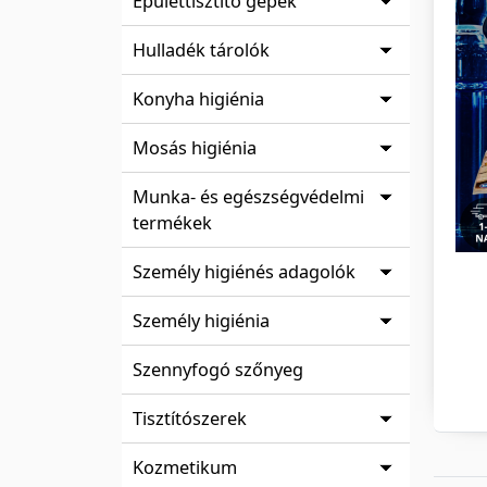
Épülettisztító gépek
Hulladék tárolók
Konyha higiénia
Mosás higiénia
Munka- és egészségvédelmi
termékek
Személy higiénés adagolók
Személy higiénia
Szennyfogó szőnyeg
Tisztítószerek
Kozmetikum