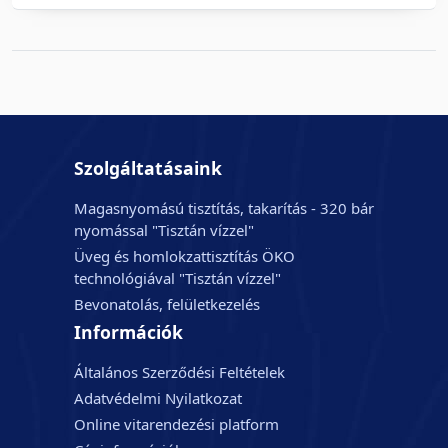
Szolgáltatásaink
Magasnyomású tisztítás, takarítás - 320 bár
nyomással "Tisztán vízzel"
Üveg és homlokzattisztítás ÖKO
technológiával "Tisztán vízzel"
Bevonatolás, felületkezelés
Információk
Általános Szerződési Feltételek
Adatvédelmi Nyilatkozat
Online vitarendezési platform