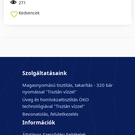
271
Kedvencek
Szolgáltatásaink
Magasnyomású tisztítás, takarítás - 320 bár
nyomással "Tisztán vízzel"
Üveg és homlokzattisztítás ÖKO
technológiával "Tisztán vízzel"
Bevonatolás, felületkezelés
Információk
Általános Szerződési Feltételek