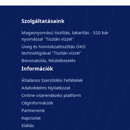
Szolgáltatásaink
Magasnyomású tisztítás, takarítás - 320 bár
nyomással "Tisztán vízzel"
Üveg és homlokzattisztítás ÖKO
technológiával "Tisztán vízzel"
Bevonatolás, felületkezelés
Információk
Általános Szerződési Feltételek
Adatvédelmi Nyilatkozat
Online vitarendezési platform
Céginformációk
Partnereink
Kapcsolat
Elállás