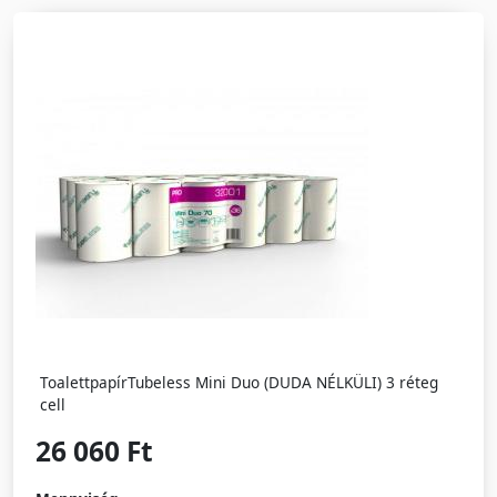
ToalettpapírTubeless Mini Duo (DUDA NÉLKÜLI) 3 réteg
cell
26 060 Ft