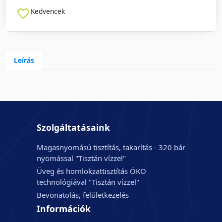
Kedvencek
Leírás
Szolgáltatásaink
Magasnyomású tisztítás, takarítás - 320 bár
nyomással "Tisztán vízzel"
Üveg és homlokzattisztítás ÖKO
technológiával "Tisztán vízzel"
Bevonatolás, felületkezelés
Információk