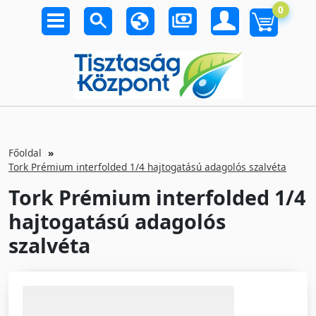
0
Főoldal
Tork Prémium interfolded 1/4 hajtogatású adagolós szalvéta
Tork Prémium interfolded 1/4
hajtogatású adagolós
szalvéta