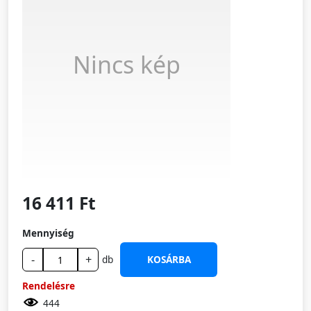
Nincs kép
16 411 Ft
Mennyiség
-
+
db
KOSÁRBA
Rendelésre
444