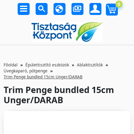
0
Főoldal
Épülettisztító eszközök
Ablaktisztítók
Üvegkaparó, pótpenge
Trim Penge bundled 15cm Unger/DARAB
Trim Penge bundled 15cm
Unger/DARAB