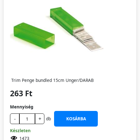
Trim Penge bundled 15cm Unger/DARAB
263 Ft
Mennyiség
-
+
db
KOSÁRBA
Készleten
1473