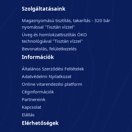
Szolgáltatásaink
Magasnyomású tisztítás, takarítás - 320 bár
nyomással "Tisztán vízzel"
Üveg és homlokzattisztítás ÖKO
technológiával "Tisztán vízzel"
Bevonatolás, felületkezelés
Információk
Általános Szerződési Feltételek
Adatvédelmi Nyilatkozat
Online vitarendezési platform
Céginformációk
Partnereink
Kapcsolat
Elállás
Elérhetőségek