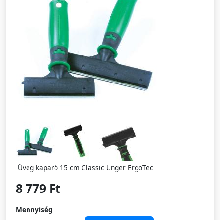
Üveg kaparó 15 cm Classic Unger ErgoTec
8 779 Ft
Mennyiség