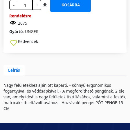
-
+
db
KOSÁRBA
Rendelésre
2075
Gyártó:
UNGER
Kedvencek
Leírás
Nagy felületekhez ajánlott kaparó. - Könnyű ergonómikus
fogantyúval és védősapkával. - A megfordítható pengének, 2 éle
van, amely ideális nagy felületek tisztításához, valamint a festék,
matricák stb eltávolításához. - Hozzávaló penge: PÓT PENGE 15
CM