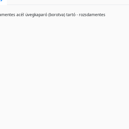
amentes acél üvegkaparó (borotva) tartó - rozsdamentes