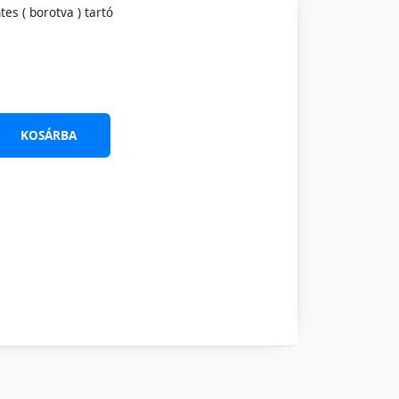
s ( borotva ) tartó
KOSÁRBA