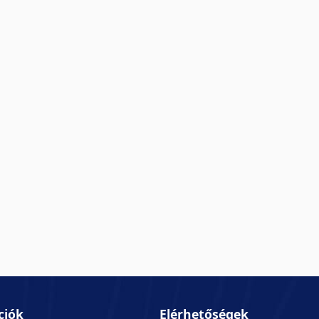
ciók
Elérhetőségek