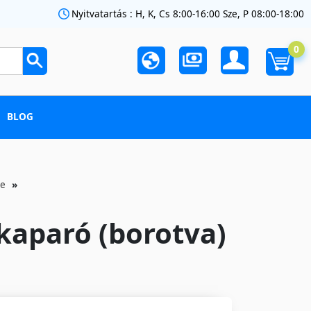
Nyitvatartás : H, K, Cs 8:00-16:00 Sze, P 08:00-18:00
0
BLOG
ge
kaparó (borotva)