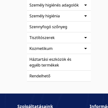
Személy higiénés adagolók
Személy higiénia
Szennyfogó szőnyeg
Tisztítószerek
Kozmetikum
Háztartási eszközök és
egyéb termékek
Rendelhető
Szolgáltatásaink
Informá