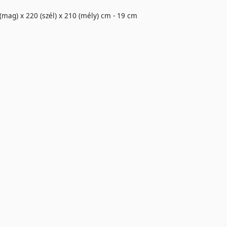
(mag) x 220 (szél) x 210 (mély) cm - 19 cm