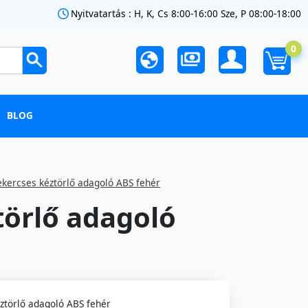
Nyitvatartás : H, K, Cs 8:00-16:00 Sze, P 08:00-18:00
0
BLOG
tekercses kéztörlő adagoló ABS fehér
törlő adagoló
éztörlő adagoló ABS fehér