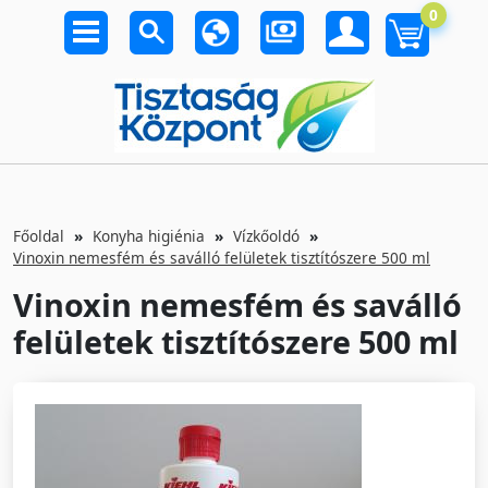
0
Főoldal
Konyha higiénia
Vízkőoldó
Vinoxin nemesfém és saválló felületek tisztítószere 500 ml
Vinoxin nemesfém és saválló
felületek tisztítószere 500 ml