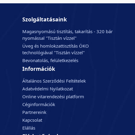
Szolgáltatásaink
Magasnyomású tisztítás, takarítás - 320 bár
nyomással "Tisztán vízzel"
Üveg és homlokzattisztítás ÖKO
technológiával "Tisztán vízzel"
Bevonatolás, felületkezelés
Információk
Általános Szerződési Feltételek
Adatvédelmi Nyilatkozat
Online vitarendezési platform
Céginformációk
Partnereink
Kapcsolat
Elállás