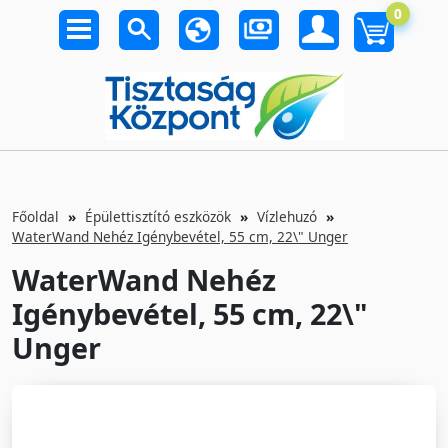
0
Főoldal
Épülettisztító eszközök
Vízlehuzó
WaterWand Nehéz Igénybevétel, 55 cm, 22\" Unger
WaterWand Nehéz
Igénybevétel, 55 cm, 22\"
Unger