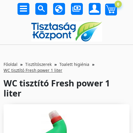
0
Főoldal
Tisztítószerek
Toalett higiénia
WC tisztító Fresh power 1 liter
WC tisztító Fresh power 1
liter