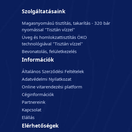
Szolgáltatásaink
Magasnyomású tisztítás, takarítás - 320 bár
nyomással "Tisztán vízzel"
Üveg és homlokzattisztítás ÖKO
technológiával "Tisztán vízzel"
Bevonatolás, felületkezelés
Információk
Általános Szerződési Feltételek
Adatvédelmi Nyilatkozat
Online vitarendezési platform
Céginformációk
Partnereink
Kapcsolat
Elállás
Elérhetőségek