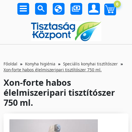
0
Főoldal
Konyha higiénia
Speciális konyhai tisztítószer
Xon-forte habos élelmiszeripari tisztítószer 750 ml.
Xon-forte habos
élelmiszeripari tisztítószer
750 ml.